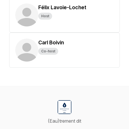
Félix Lavoie-Lochet
Host
Carl Boivin
Co-host
(Eau)trement dit