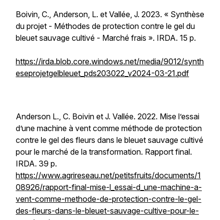
Boivin, C., Anderson, L. et Vallée, J. 2023. « Synthèse
du projet - Méthodes de protection contre le gel du
bleuet sauvage cultivé - Marché frais ». IRDA. 15 p.
https://irda.blob.core.windows.net/media/9012/synth
eseprojetgelbleuet_pds203022_v2024-03-21.pdf
Anderson L., C. Boivin et J. Vallée. 2022. Mise l’essai
d’une machine à vent comme méthode de protection
contre le gel des fleurs dans le bleuet sauvage cultivé
pour le marché de la transformation. Rapport final.
IRDA. 39 p.
https://www.agrireseau.net/petitsfruits/documents/1
08926/rapport-final-mise-l_essai-d_une-machine-a-
vent-comme-methode-de-protection-contre-le-gel-
des-fleurs-dans-le-bleuet-sauvage-cultive-pour-le-