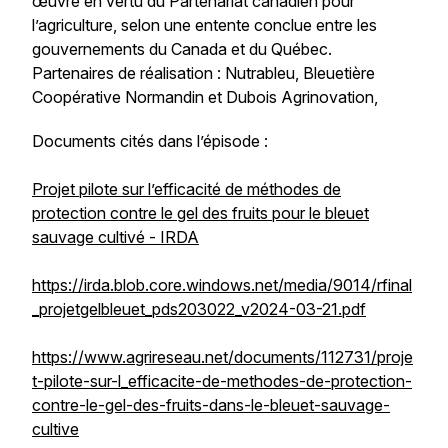
œuvre en vertu du Partenariat canadien pour
l’agriculture, selon une entente conclue entre les
gouvernements du Canada et du Québec.
Partenaires de réalisation : Nutrableu, Bleuetière
Coopérative Normandin et Dubois Agrinovation,
Documents cités dans l’épisode :
Projet pilote sur l’efficacité de méthodes de
protection contre le gel des fruits pour le bleuet
sauvage cultivé - IRDA
https://irda.blob.core.windows.net/media/9014/rfinal
_projetgelbleuet_pds203022_v2024-03-21.pdf
https://www.agrireseau.net/documents/112731/proje
t-pilote-sur-l_efficacite-de-methodes-de-protection-
contre-le-gel-des-fruits-dans-le-bleuet-sauvage-
cultive