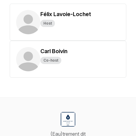
Félix Lavoie-Lochet
Host
Carl Boivin
Co-host
(Eau)trement dit