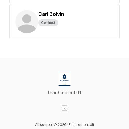
Carl Boivin
Co-host
(Eau)trement dit
Visit our Website page
All content © 2026 (Eau)trement dit